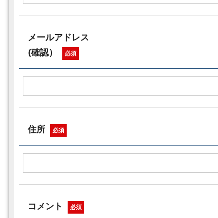
メールアドレス
(確認）
必須
住所
必須
コメント
必須