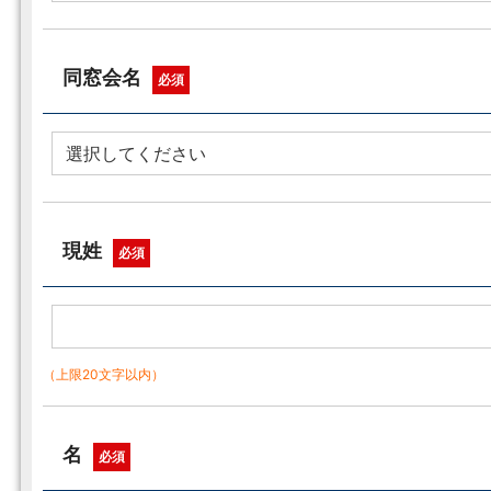
同窓会名
必須
現姓
必須
（上限20文字以内）
名
必須