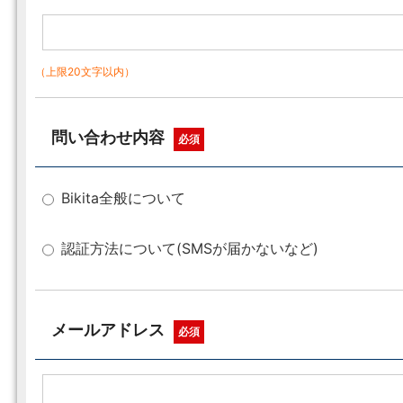
（上限20文字以内）
問い合わせ内容
必須
Bikita全般について
認証方法について(SMSが届かないなど)
メールアドレス
必須