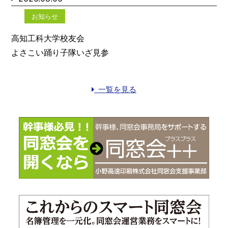
お知らせ
高知工科大学校友会
よさこい踊り子隊いざ見参
一覧を見る