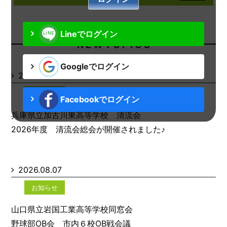
Lineでログイン
N E W T O P I C S
Googleでログイン
2026.08.07
お知らせ
Facebookでログイン
兵庫県立加古川東高等学校 清流会
2026年度 清流会総会が開催されました♪
2026.08.07
お知らせ
山口県立岩国工業高等学校同窓会
野球部OB会 市内６校OB戦会議