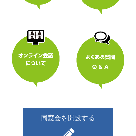
同窓会を開設する