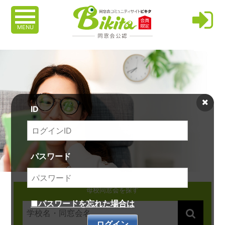
MENU
ID
パスワード
母校同窓会を探す
■パスワードを忘れた場合は