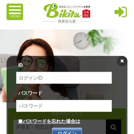
MENU
ID
パスワード
母校同窓会を探す
■パスワードを忘れた場合は