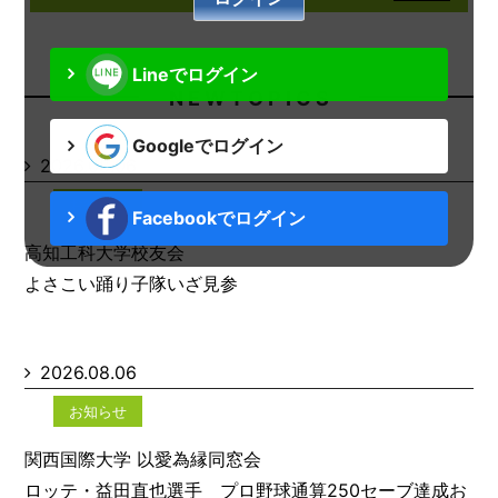
Lineでログイン
N E W T O P I C S
Googleでログイン
2026.08.06
お知らせ
Facebookでログイン
高知工科大学校友会
よさこい踊り子隊いざ見参
2026.08.06
お知らせ
関西国際大学 以愛為縁同窓会
ロッテ・益田直也選手 プロ野球通算250セーブ達成お