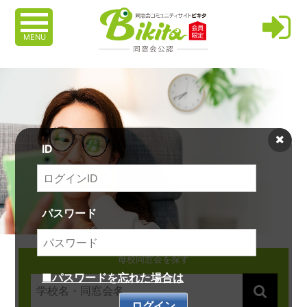
MENU
ID
パスワード
母校同窓会を探す
■パスワードを忘れた場合は