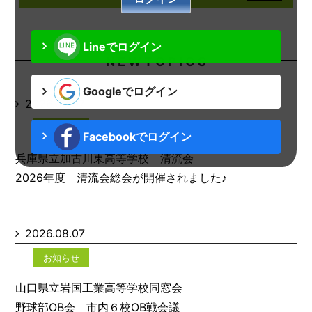
Lineでログイン
N E W T O P I C S
Googleでログイン
2026.08.07
お知らせ
Facebookでログイン
兵庫県立加古川東高等学校 清流会
2026年度 清流会総会が開催されました♪
2026.08.07
お知らせ
山口県立岩国工業高等学校同窓会
野球部OB会 市内６校OB戦会議