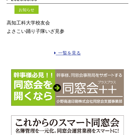
お知らせ
高知工科大学校友会
よさこい踊り子隊いざ見参
一覧を見る