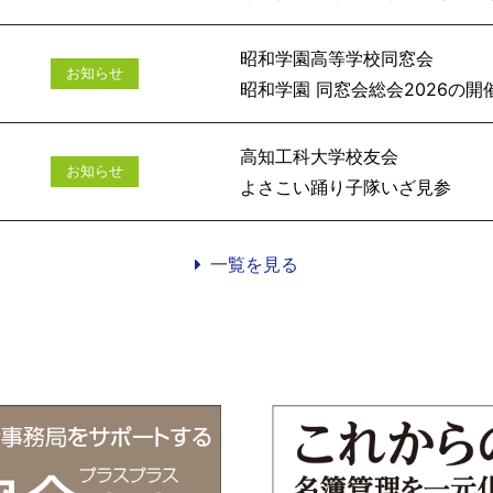
昭和学園高等学校同窓会
お知らせ
昭和学園 同窓会総会
高知工科大学校友会
お知らせ
よさこい踊
一覧を見る