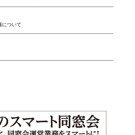
2026の開催について
り子隊いざ見参