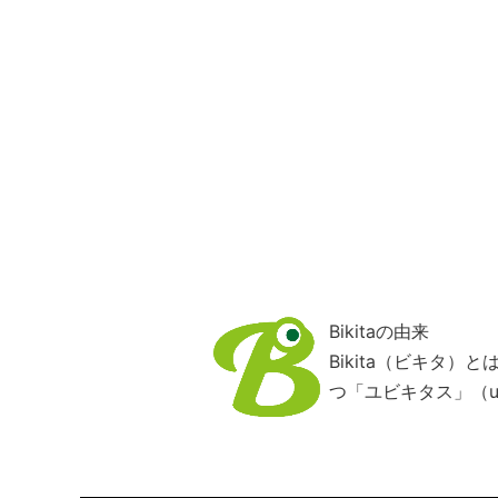
Bikitaの由来
Bikita（ビキタ
つ「ユビキタス」（ub