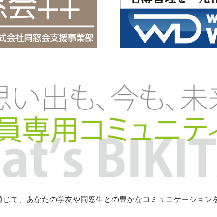
トを通じて、あなたの学友や同窓生との豊かなコミュニケーショ