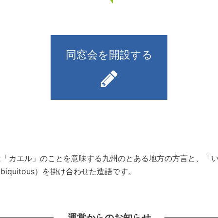
同窓会を開設する
）とは「カエル」のことを意味する九州のとある地方の方言と、
iquitous）を掛け合わせた造語です。
運営からのお知らせ