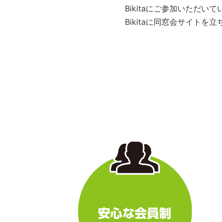
Bikitaにご参加いただ
Bikitaに同窓会サイト