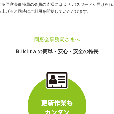
いている同窓会事務局の会員の皆様にはID とパスワードが届けら
を立ち上げると同時にご利用を開始していただけます。
同窓会事務局さまへ
B i k i t a の簡単・安心・安全の特長