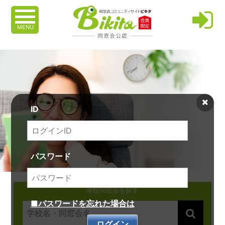
MENU
ID
パスワード
母校同窓会を探す
■パスワードを忘れた場合は