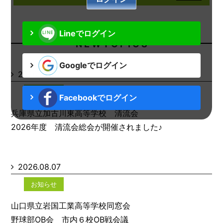
Lineでログイン
N E W T O P I C S
Googleでログイン
2026.08.07
お知らせ
Facebookでログイン
兵庫県立加古川東高等学校 清流会
2026年度 清流会総会が開催されました♪
2026.08.07
お知らせ
山口県立岩国工業高等学校同窓会
野球部OB会 市内６校OB戦会議