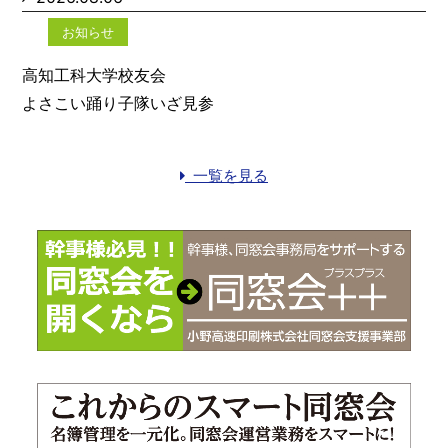
お知らせ
高知工科大学校友会
よさこい踊り子隊いざ見参
一覧を見る