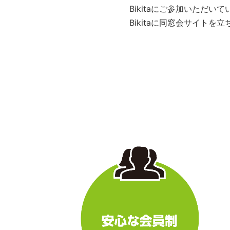
Bikitaにご参加いただ
Bikitaに同窓会サイト