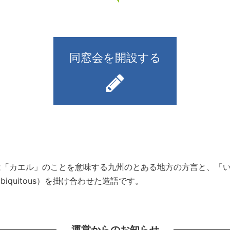
同窓会を開設する
）とは「カエル」のことを意味する九州のとある地方の方言と、
iquitous）を掛け合わせた造語です。
運営からのお知らせ