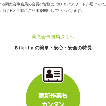
いている同窓会事務局の会員の皆様にはID とパスワードが届けら
を立ち上げると同時にご利用を開始していただけます。
同窓会事務局さまへ
B i k i t a の簡単・安心・安全の特長