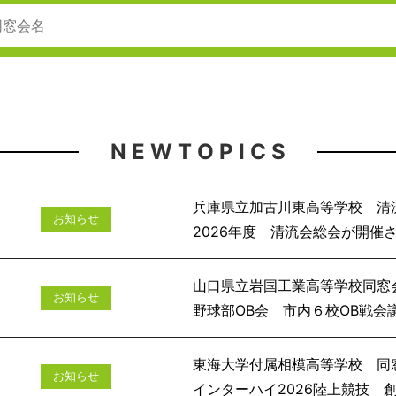
N E W T O P I C S
兵庫県立加古川東高等学校 清
お知らせ
2026年度 清流会
山口県立岩国工業高等学校同窓
お知らせ
野球部OB会 市
東海大学付属相模高等学校 同
お知らせ
インターハイ2026陸上競