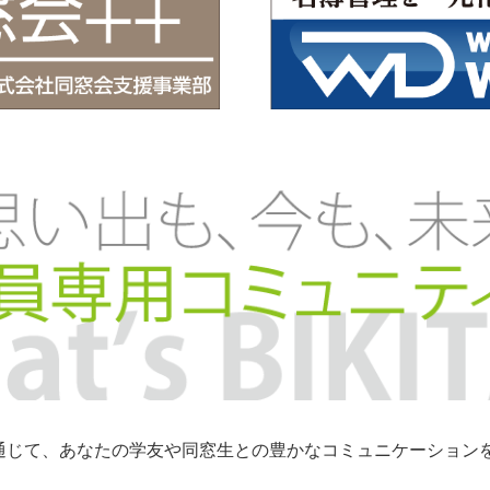
トを通じて、あなたの学友や同窓生との豊かなコミュニケーショ