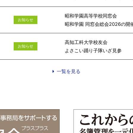
昭和学園高等学校同窓会
お知らせ
昭和学園 同窓会総会
高知工科大学校友会
お知らせ
よさこい踊
一覧を見る