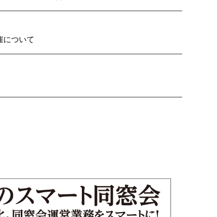
2026の開催について
り子隊いざ見参