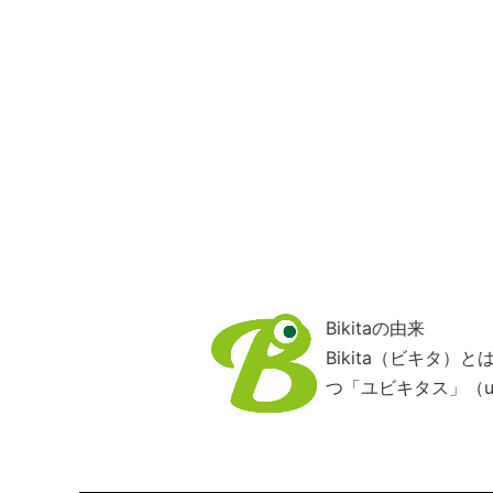
Bikitaの由来
Bikita（ビキタ
つ「ユビキタス」（ub