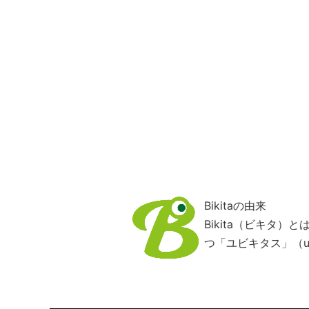
Bikitaの由来
Bikita（ビキタ
つ「ユビキタス」（ub