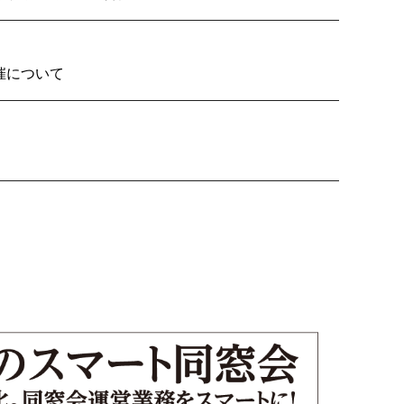
2026の開催について
り子隊いざ見参