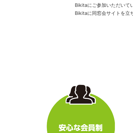
Bikitaにご参加いただ
Bikitaに同窓会サイト