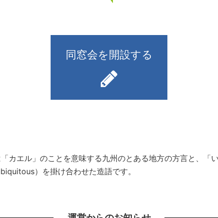
同窓会を開設する
）とは「カエル」のことを意味する九州のとある地方の方言と、
iquitous）を掛け合わせた造語です。
運営からのお知らせ