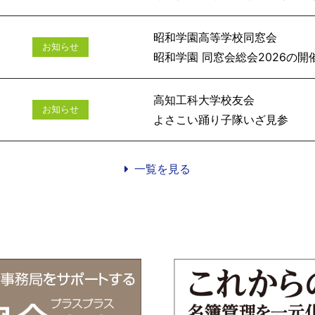
昭和学園高等学校同窓会
お知らせ
昭和学園 同窓会総会
高知工科大学校友会
お知らせ
よさこい踊
一覧を見る