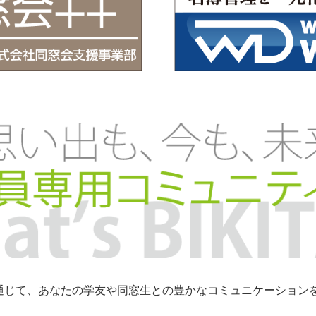
トを通じて、あなたの学友や同窓生との豊かなコミュニケーショ