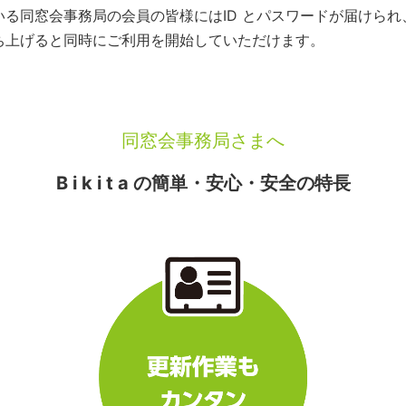
いている同窓会事務局の会員の皆様にはID とパスワードが届けら
を立ち上げると同時にご利用を開始していただけます。
同窓会事務局さまへ
B i k i t a の簡単・安心・安全の特長