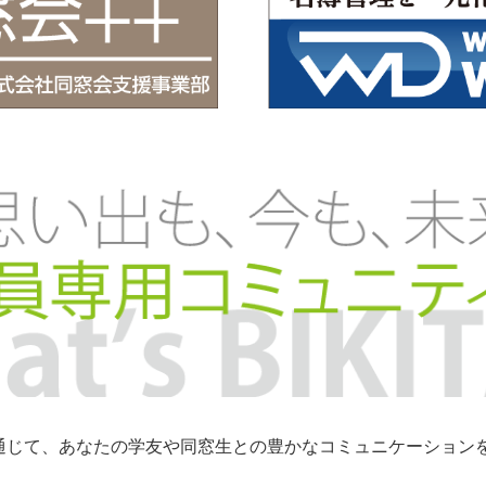
トを通じて、あなたの学友や同窓生との豊かなコミュニケーショ