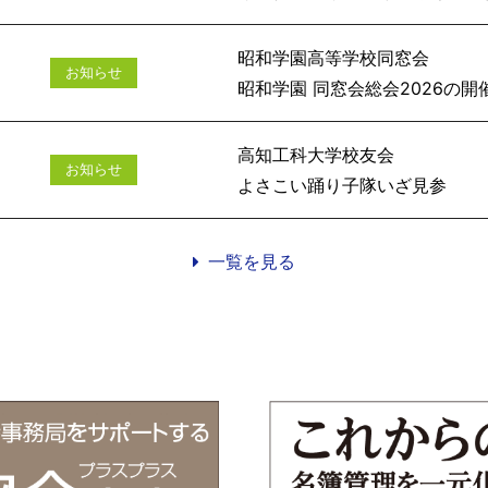
昭和学園高等学校同窓会
お知らせ
昭和学園 同窓会総会
高知工科大学校友会
お知らせ
よさこい踊
一覧を見る