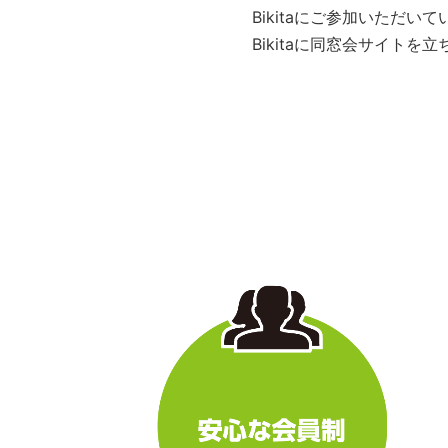
Bikitaにご参加いただ
Bikitaに同窓会サイト