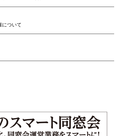
2026の開催について
り子隊いざ見参