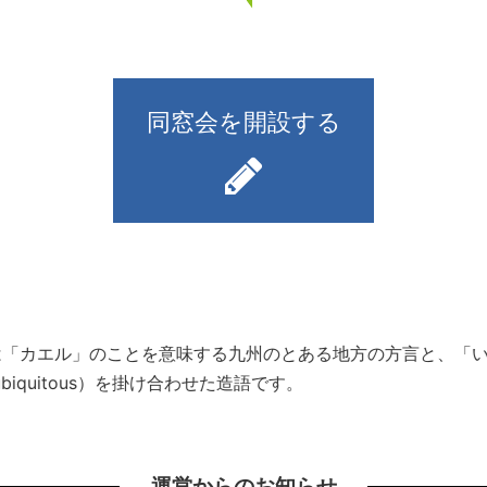
同窓会を開設する
）とは「カエル」のことを意味する九州のとある地方の方言と、
iquitous）を掛け合わせた造語です。
運営からのお知らせ