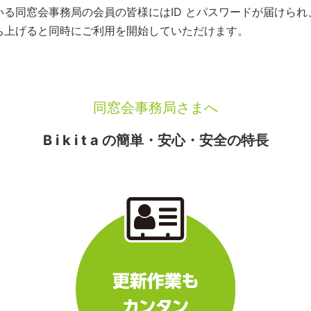
いている同窓会事務局の会員の皆様にはID とパスワードが届けら
を立ち上げると同時にご利用を開始していただけます。
同窓会事務局さまへ
B i k i t a の簡単・安心・安全の特長