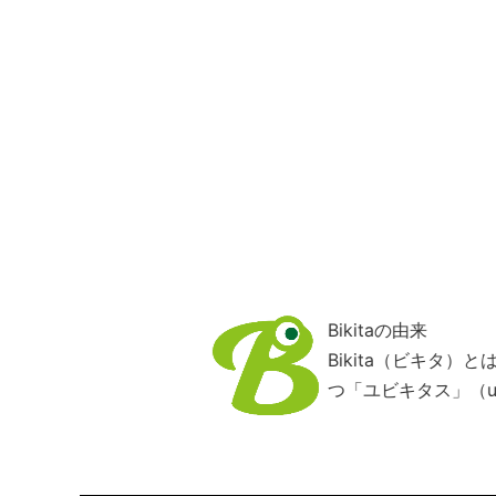
Bikitaの由来
Bikita（ビキタ
つ「ユビキタス」（ub