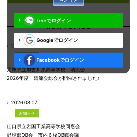
Lineでログイン
N E W T O P I C S
Googleでログイン
2026.08.07
お知らせ
Facebookでログイン
兵庫県立加古川東高等学校 清流会
2026年度 清流会総会が開催されました♪
2026.08.07
お知らせ
山口県立岩国工業高等学校同窓会
野球部OB会 市内６校OB戦会議