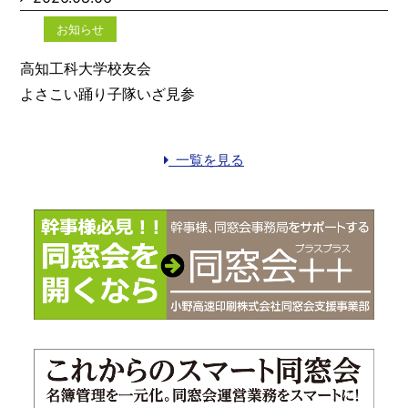
お知らせ
高知工科大学校友会
よさこい踊り子隊いざ見参
一覧を見る