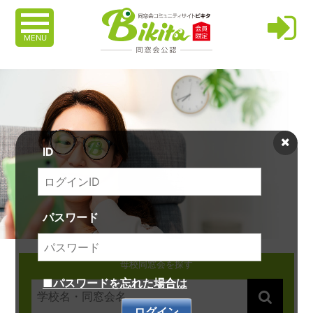
MENU
ID
パスワード
母校同窓会を探す
■パスワードを忘れた場合は