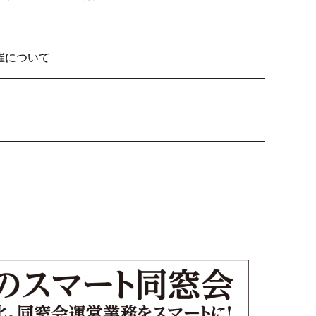
2026の開催について
り子隊いざ見参