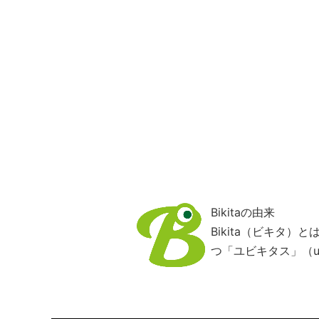
Bikitaの由来
Bikita（ビキタ
つ「ユビキタス」（ub