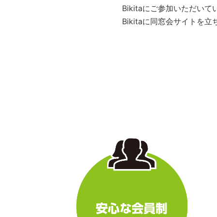
Bikitaにご参加いただ
Bikitaに同窓会サイト