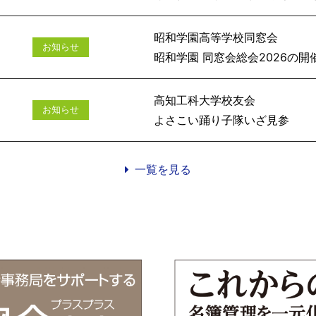
昭和学園高等学校同窓会
お知らせ
昭和学園 同窓会総会
高知工科大学校友会
お知らせ
よさこい踊
一覧を見る