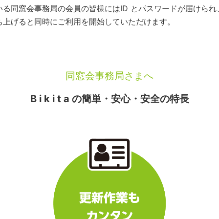
いている同窓会事務局の会員の皆様にはID とパスワードが届けら
を立ち上げると同時にご利用を開始していただけます。
同窓会事務局さまへ
B i k i t a の簡単・安心・安全の特長