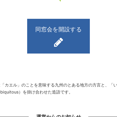
同窓会を開設する
）とは「カエル」のことを意味する九州のとある地方の方言と、
iquitous）を掛け合わせた造語です。
運営からのお知らせ