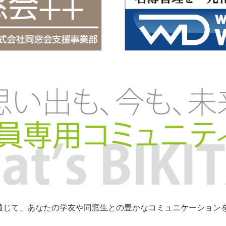
トを通じて、あなたの学友や同窓生との豊かなコミュニケーショ