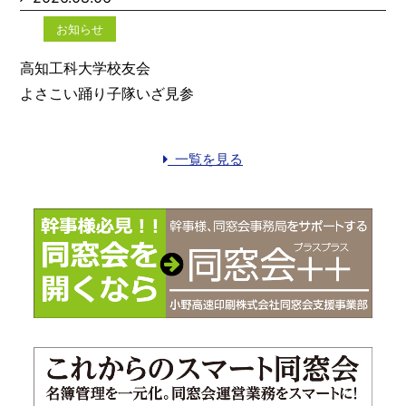
お知らせ
高知工科大学校友会
よさこい踊り子隊いざ見参
一覧を見る