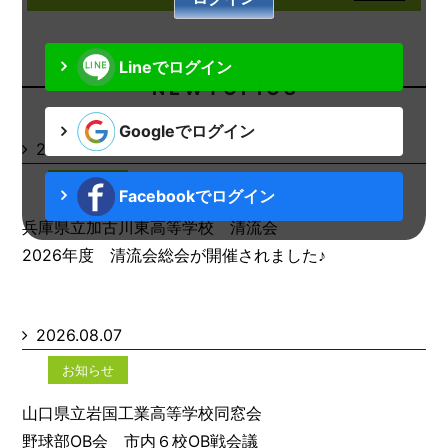
Lineでログイン
N E W T O P I C S
Googleでログイン
2026.08.07
お知らせ
Facebookでログイン
兵庫県立加古川東高等学校 清流会
2026年度 清流会総会が開催されました♪
2026.08.07
お知らせ
山口県立岩国工業高等学校同窓会
野球部OB会 市内６校OB戦会議