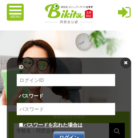
MENU
ID
パスワード
母校同窓会を探す
■パスワードを忘れた場合は