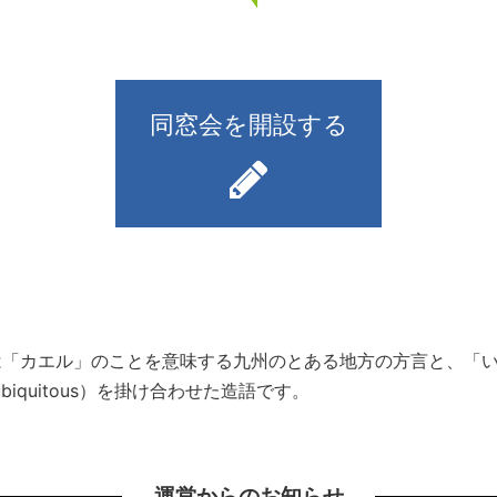
同窓会を開設する
）とは「カエル」のことを意味する九州のとある地方の方言と、
iquitous）を掛け合わせた造語です。
運営からのお知らせ