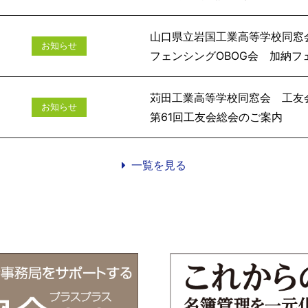
山口県立岩国工業高等学校同窓
お知らせ
フェンシングOBOG会 加
苅田工業高等学校同窓会 工友
お知らせ
第61回工友
一覧を見る