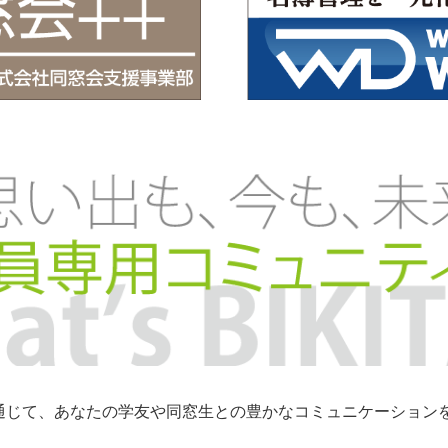
トを通じて、あなたの学友や同窓生との豊かなコミュニケーショ