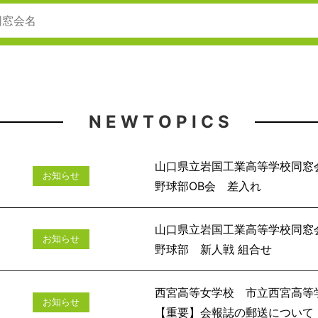
N E W T O P I C S
山口県立岩国工業高等学校同窓
お知らせ
野球部O
山口県立岩国工業高等学校同窓
お知らせ
野球部 新
西宮高等女学校 市立西宮高等
お知らせ
【重要】会報