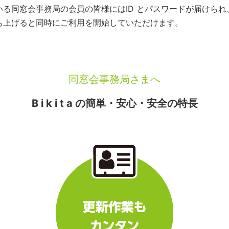
いている同窓会事務局の会員の皆様にはID とパスワードが届けら
を立ち上げると同時にご利用を開始していただけます。
同窓会事務局さまへ
B i k i t a の簡単・安心・安全の特長