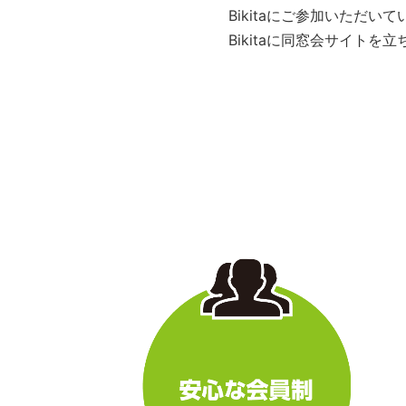
Bikitaにご参加いただ
Bikitaに同窓会サイト