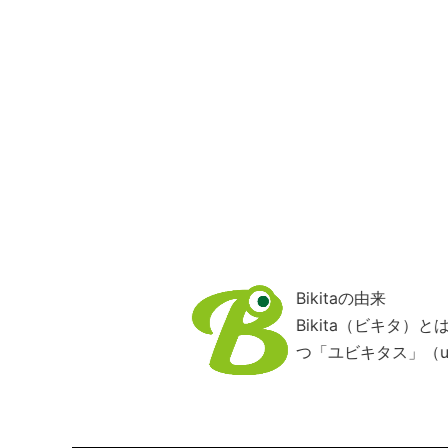
Bikitaの由来
Bikita（ビキタ
つ「ユビキタス」（ub