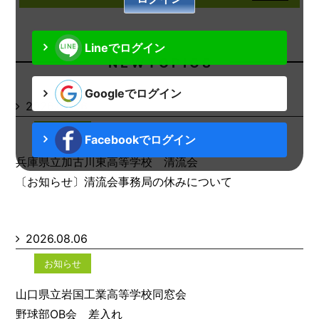
Lineでログイン
N E W T O P I C S
Googleでログイン
2026.08.06
お知らせ
Facebookでログイン
兵庫県立加古川東高等学校 清流会
〔お知らせ〕清流会事務局の休みについて
2026.08.06
お知らせ
山口県立岩国工業高等学校同窓会
野球部OB会 差入れ