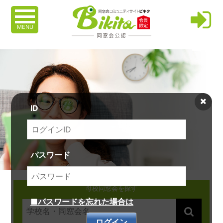
MENU
ID
パスワード
母校同窓会を探す
■パスワードを忘れた場合は