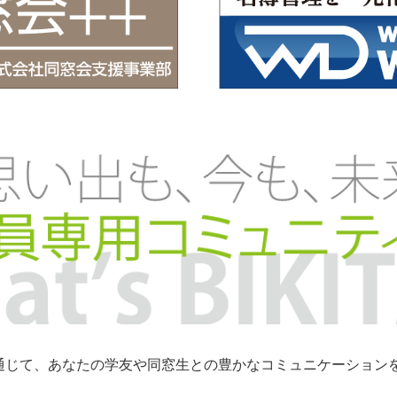
トを通じて、あなたの学友や同窓生との豊かなコミュニケーショ