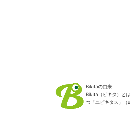
Bikitaの由来
Bikita（ビキタ
つ「ユビキタス」（ub