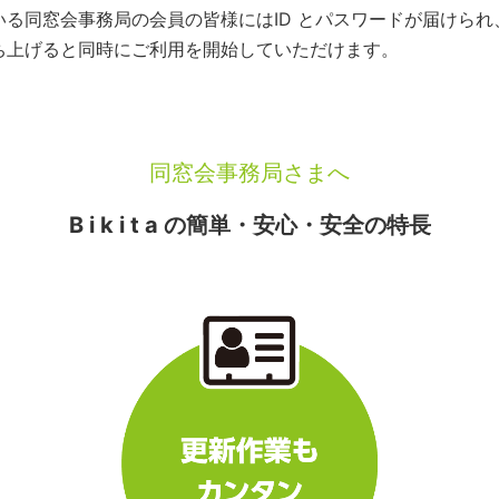
いている同窓会事務局の会員の皆様にはID とパスワードが届けら
を立ち上げると同時にご利用を開始していただけます。
同窓会事務局さまへ
B i k i t a の簡単・安心・安全の特長