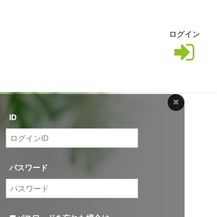
ログイン
ID
パスワード