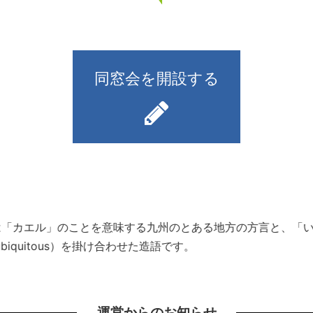
同窓会を開設する
）とは「カエル」のことを意味する九州のとある地方の方言と、
iquitous）を掛け合わせた造語です。
運営からのお知らせ