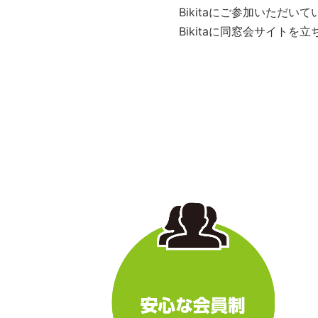
Bikitaにご参加いただ
Bikitaに同窓会サイト