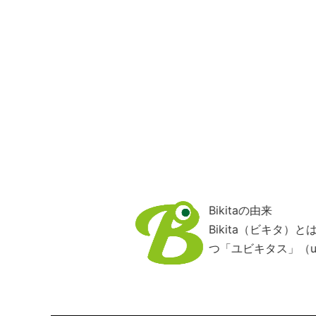
Bikitaの由来
Bikita（ビキタ
つ「ユビキタス」（ub