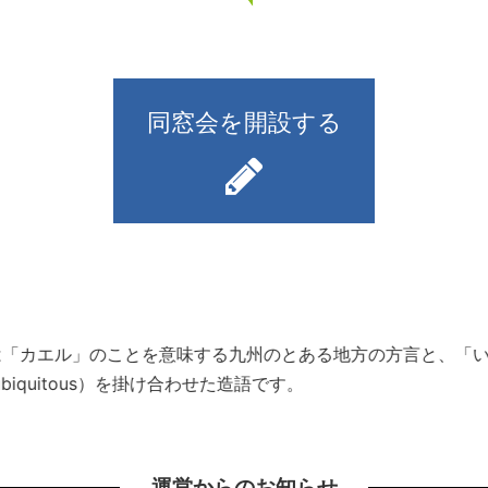
同窓会を開設する
）とは「カエル」のことを意味する九州のとある地方の方言と、
iquitous）を掛け合わせた造語です。
運営からのお知らせ