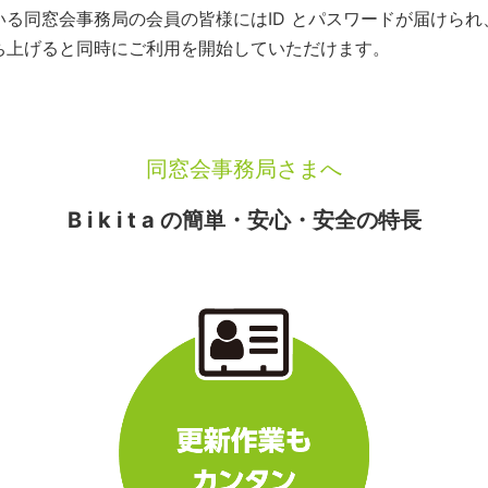
いている同窓会事務局の会員の皆様にはID とパスワードが届けら
を立ち上げると同時にご利用を開始していただけます。
同窓会事務局さまへ
B i k i t a の簡単・安心・安全の特長