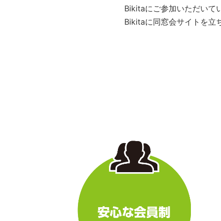
Bikitaにご参加いただ
Bikitaに同窓会サイト