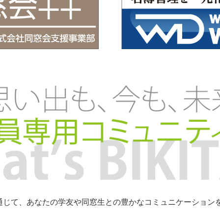
トを通じて、あなたの学友や同窓生との豊かなコミュニケーショ