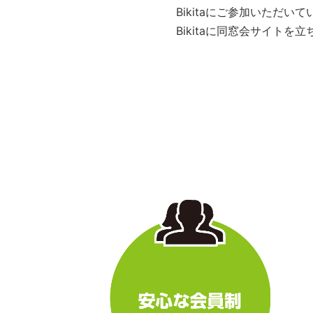
Bikitaにご参加いただ
Bikitaに同窓会サイト