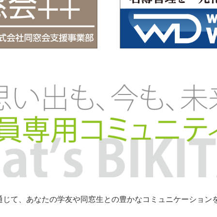
トを通じて、あなたの学友や同窓生との豊かなコミュニケーショ