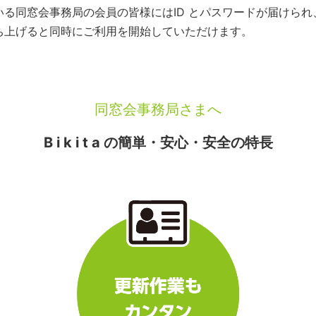
いている同窓会事務局の会員の皆様にはID とパスワードが届けら
を立ち上げると同時にご利用を開始していただけます。
同窓会事務局さまへ
B i k i t a の簡単・安心・安全の特長