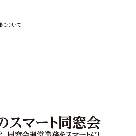
2026の開催について
り子隊いざ見参