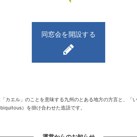
同窓会を開設する
）とは「カエル」のことを意味する九州のとある地方の方言と、
iquitous）を掛け合わせた造語です。
運営からのお知らせ