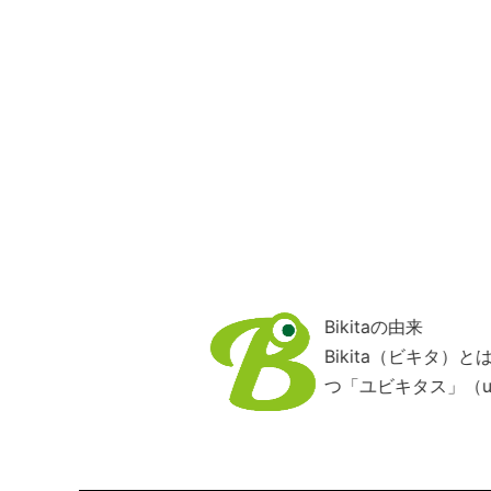
Bikitaの由来
Bikita（ビキタ
つ「ユビキタス」（ub