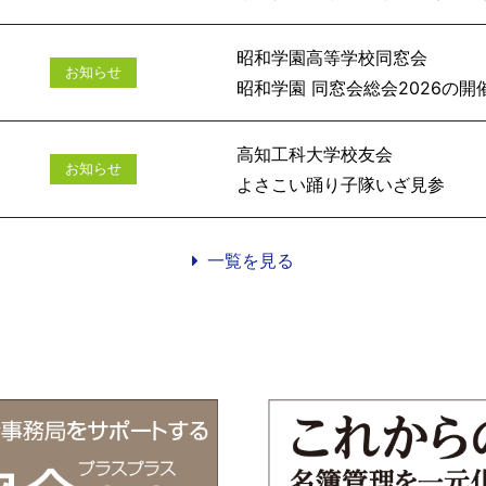
昭和学園高等学校同窓会
お知らせ
昭和学園 同窓会総会
高知工科大学校友会
お知らせ
よさこい踊
一覧を見る