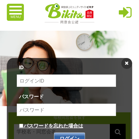
MENU
ID
パスワード
母校同窓会を探す
■パスワードを忘れた場合は