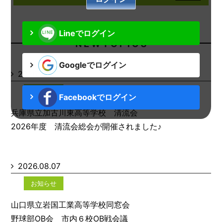
Lineでログイン
N E W T O P I C S
Googleでログイン
2026.08.07
お知らせ
Facebookでログイン
兵庫県立加古川東高等学校 清流会
2026年度 清流会総会が開催されました♪
2026.08.07
お知らせ
山口県立岩国工業高等学校同窓会
野球部OB会 市内６校OB戦会議