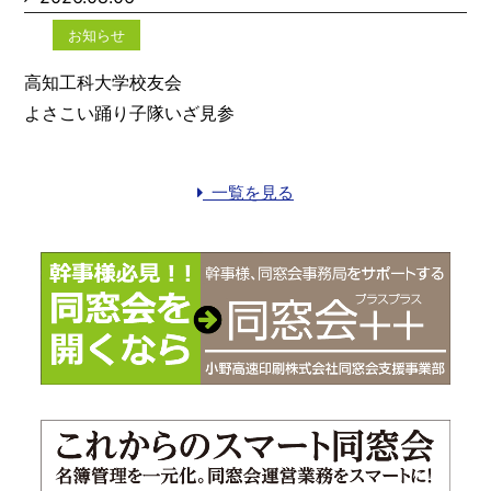
お知らせ
高知工科大学校友会
よさこい踊り子隊いざ見参
一覧を見る