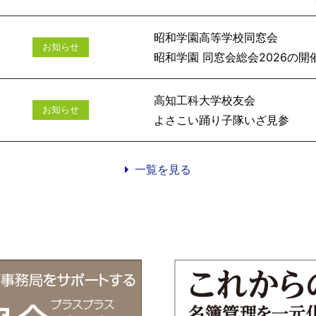
昭和学園高等学校同窓会
お知らせ
昭和学園 同窓会総会
高知工科大学校友会
お知らせ
よさこい踊
一覧を見る