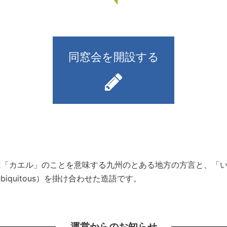
同窓会を開設する
）とは「カエル」のことを意味する九州のとある地方の方言と、
iquitous）を掛け合わせた造語です。
運営からのお知らせ