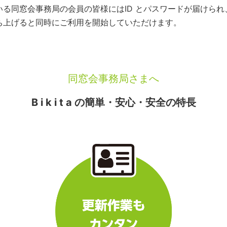
いている同窓会事務局の会員の皆様にはID とパスワードが届けら
を立ち上げると同時にご利用を開始していただけます。
同窓会事務局さまへ
B i k i t a の簡単・安心・安全の特長