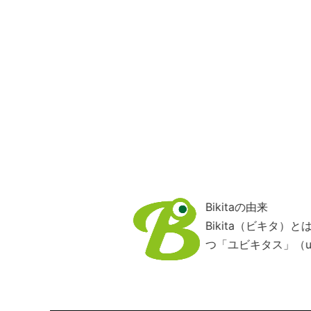
Bikitaの由来
Bikita（ビキタ
つ「ユビキタス」（ub