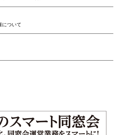
2026の開催について
り子隊いざ見参