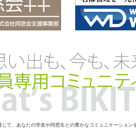
トを通じて、あなたの学友や同窓生との豊かなコミュニケーショ