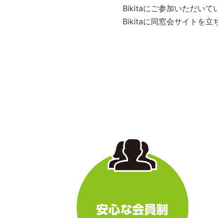
Bikitaにご参加いただ
Bikitaに同窓会サイト