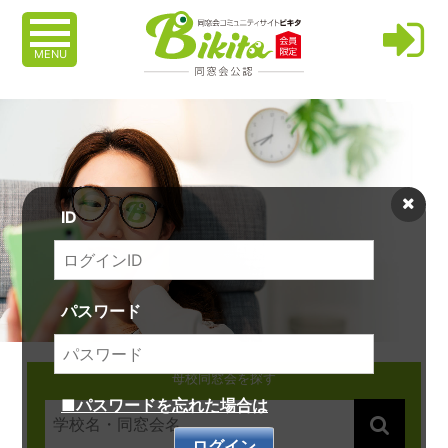
MENU
ID
パスワード
母校同窓会を探す
■パスワードを忘れた場合は