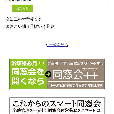
お知らせ
高知工科大学校友会
よさこい踊り子隊いざ見参
一覧を見る