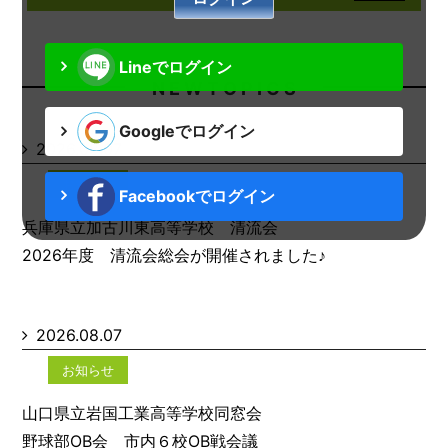
Lineでログイン
N E W T O P I C S
Googleでログイン
2026.08.07
お知らせ
Facebookでログイン
兵庫県立加古川東高等学校 清流会
2026年度 清流会総会が開催されました♪
2026.08.07
お知らせ
山口県立岩国工業高等学校同窓会
野球部OB会 市内６校OB戦会議