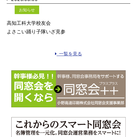
お知らせ
高知工科大学校友会
よさこい踊り子隊いざ見参
一覧を見る