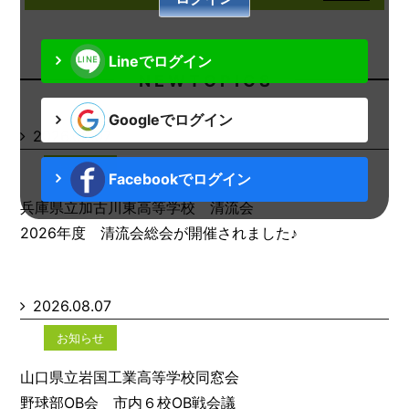
Lineでログイン
N E W T O P I C S
Googleでログイン
2026.08.07
お知らせ
Facebookでログイン
兵庫県立加古川東高等学校 清流会
2026年度 清流会総会が開催されました♪
2026.08.07
お知らせ
山口県立岩国工業高等学校同窓会
野球部OB会 市内６校OB戦会議