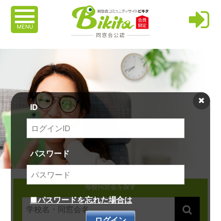
MENU
ID
パスワード
母校同窓会を探す
■パスワードを忘れた場合は