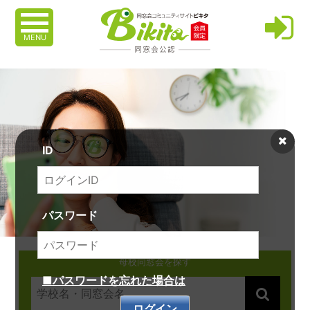
MENU
ID
パスワード
母校同窓会を探す
■パスワードを忘れた場合は