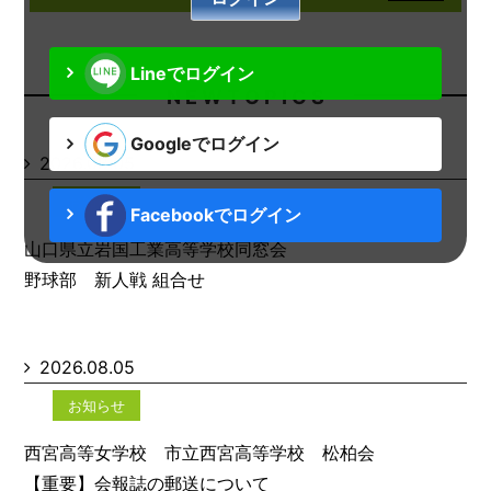
Lineでログイン
N E W T O P I C S
Googleでログイン
2026.08.05
お知らせ
Facebookでログイン
山口県立岩国工業高等学校同窓会
野球部 新人戦 組合せ
2026.08.05
お知らせ
西宮高等女学校 市立西宮高等学校 松柏会
【重要】会報誌の郵送について