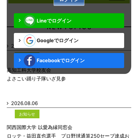
Lineでログイン
N E W T O P I C S
Googleでログイン
2026.08.06
お知らせ
Facebookでログイン
高知工科大学校友会
よさこい踊り子隊いざ見参
2026.08.06
お知らせ
関西国際大学 以愛為縁同窓会
ロッテ・益田直也選手 プロ野球通算250セーブ達成お