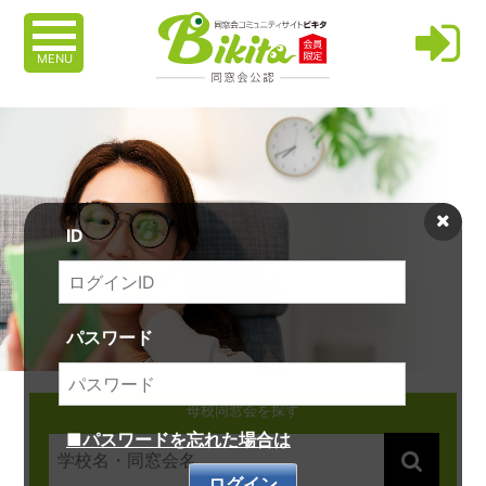
MENU
ID
パスワード
母校同窓会を探す
■パスワードを忘れた場合は