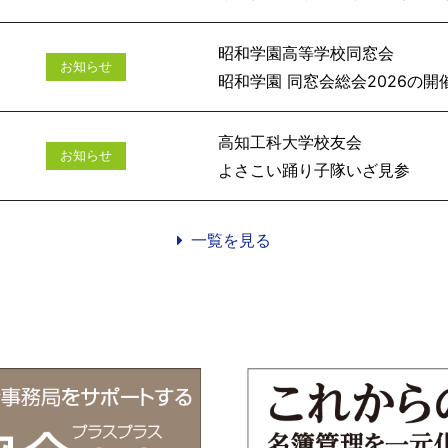
昭和学園高等学校同窓会
お知らせ
昭和学園 同窓会総会
高知工科大学校友会
お知らせ
よさこい踊
一覧を見る