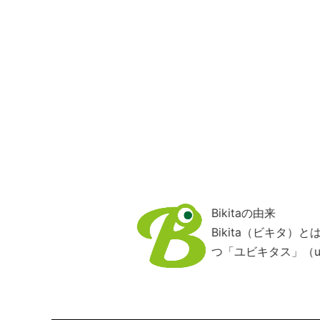
Bikitaの由来
Bikita（ビキタ
つ「ユビキタス」（ub