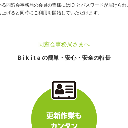
いている同窓会事務局の会員の皆様にはID とパスワードが届けら
を立ち上げると同時にご利用を開始していただけます。
同窓会事務局さまへ
B i k i t a の簡単・安心・安全の特長