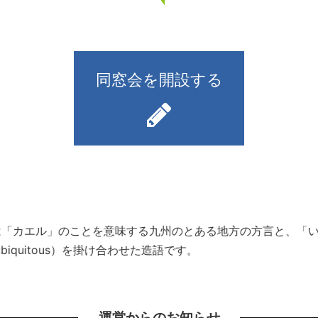
同窓会を開設する
）とは「カエル」のことを意味する九州のとある地方の方言と、
iquitous）を掛け合わせた造語です。
運営からのお知らせ