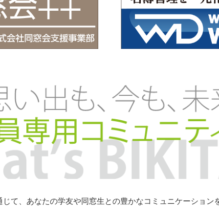
トを通じて、あなたの学友や同窓生との豊かなコミュニケーショ