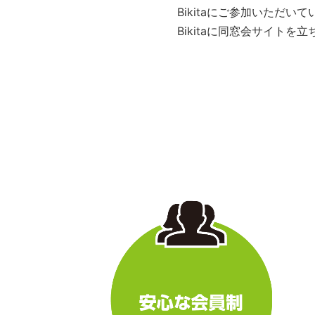
Bikitaにご参加いただ
Bikitaに同窓会サイト