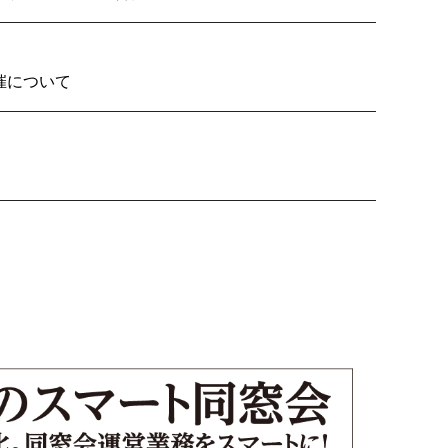
2026の開催について
り子隊いざ見参