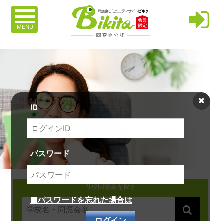
MENU
ID
パスワード
母校同窓会を探す
■パスワードを忘れた場合は