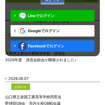
Lineでログイン
N E W T O P I C S
Googleでログイン
2026.08.07
お知らせ
Facebookでログイン
兵庫県立加古川東高等学校 清流会
2026年度 清流会総会が開催されました♪
2026.08.07
お知らせ
山口県立岩国工業高等学校同窓会
野球部OB会 市内６校OB戦会議