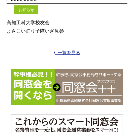
お知らせ
高知工科大学校友会
よさこい踊り子隊いざ見参
一覧を見る