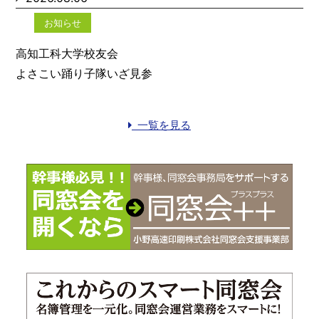
お知らせ
高知工科大学校友会
よさこい踊り子隊いざ見参
一覧を見る