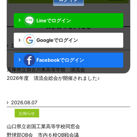
Lineでログイン
N E W T O P I C S
Googleでログイン
2026.08.07
お知らせ
Facebookでログイン
兵庫県立加古川東高等学校 清流会
2026年度 清流会総会が開催されました♪
2026.08.07
お知らせ
山口県立岩国工業高等学校同窓会
野球部OB会 市内６校OB戦会議