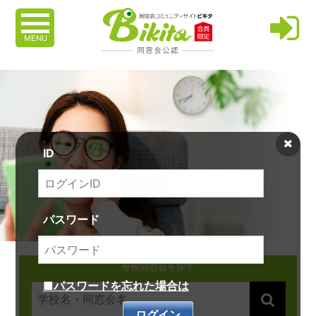
MENU
ID
パスワード
母校同窓会を探す
■パスワードを忘れた場合は