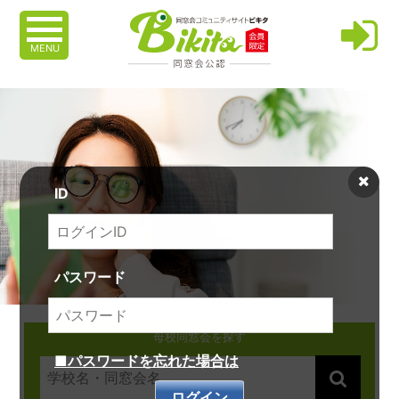
MENU
ID
パスワード
母校同窓会を探す
■パスワードを忘れた場合は