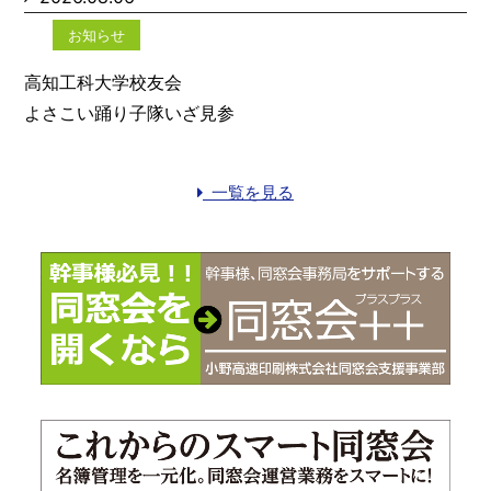
お知らせ
高知工科大学校友会
よさこい踊り子隊いざ見参
一覧を見る