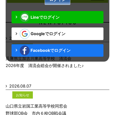
Lineでログイン
N E W T O P I C S
Googleでログイン
2026.08.07
お知らせ
Facebookでログイン
兵庫県立加古川東高等学校 清流会
2026年度 清流会総会が開催されました♪
2026.08.07
お知らせ
山口県立岩国工業高等学校同窓会
野球部OB会 市内６校OB戦会議