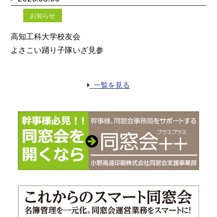
お知らせ
高知工科大学校友会
よさこい踊り子隊いざ見参
一覧を見る