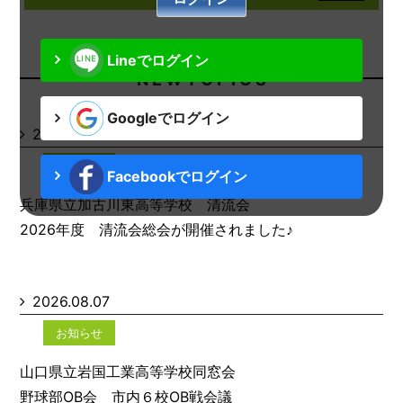
Lineでログイン
N E W T O P I C S
Googleでログイン
2026.08.07
お知らせ
Facebookでログイン
兵庫県立加古川東高等学校 清流会
2026年度 清流会総会が開催されました♪
2026.08.07
お知らせ
山口県立岩国工業高等学校同窓会
野球部OB会 市内６校OB戦会議