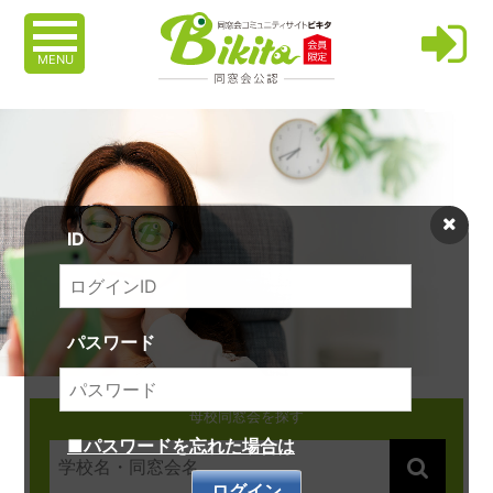
MENU
ID
パスワード
母校同窓会を探す
■パスワードを忘れた場合は