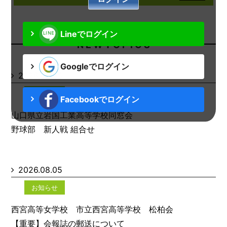
Lineでログイン
N E W T O P I C S
Googleでログイン
2026.08.05
お知らせ
Facebookでログイン
山口県立岩国工業高等学校同窓会
野球部 新人戦 組合せ
2026.08.05
お知らせ
西宮高等女学校 市立西宮高等学校 松柏会
【重要】会報誌の郵送について