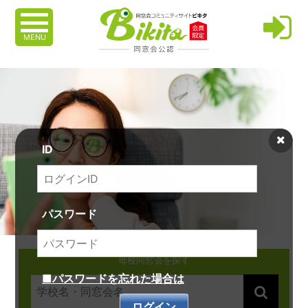
MENU
ID
パスワード
母校同窓会を探す
■パスワードを忘れた場合は