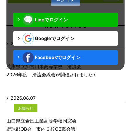
Lineでログイン
N E W T O P I C S
Googleでログイン
2026.08.07
お知らせ
Facebookでログイン
兵庫県立加古川東高等学校 清流会
2026年度 清流会総会が開催されました♪
2026.08.07
お知らせ
山口県立岩国工業高等学校同窓会
野球部OB会 市内６校OB戦会議