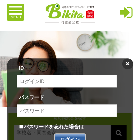
MENU
ID
パスワード
母校同窓会を探す
■パスワードを忘れた場合は