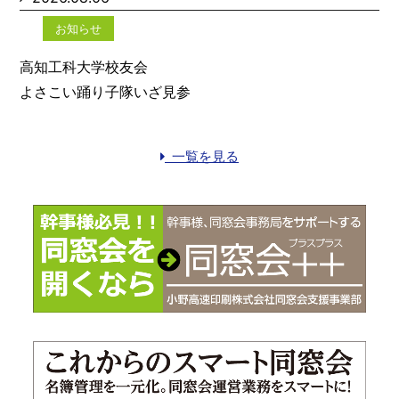
お知らせ
高知工科大学校友会
よさこい踊り子隊いざ見参
一覧を見る