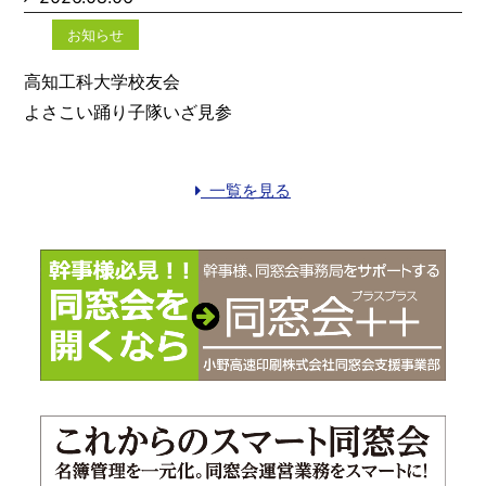
お知らせ
高知工科大学校友会
よさこい踊り子隊いざ見参
一覧を見る