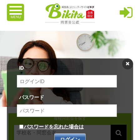
MENU
ID
パスワード
母校同窓会を探す
■パスワードを忘れた場合は