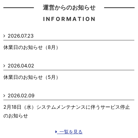
運営からのお知らせ
I N F O R M A T I O N
2026.07.23
休業日のお知らせ（8月）
2026.04.02
休業日のお知らせ（5月）
2026.02.09
2月18日（水）システムメンテナンスに伴うサービス停止
のお知らせ
一覧を見る