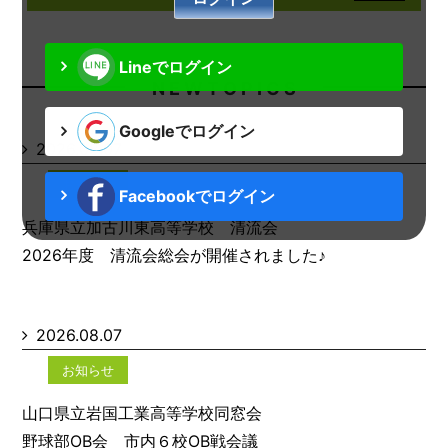
Lineでログイン
N E W T O P I C S
Googleでログイン
2026.08.07
お知らせ
Facebookでログイン
兵庫県立加古川東高等学校 清流会
2026年度 清流会総会が開催されました♪
2026.08.07
お知らせ
山口県立岩国工業高等学校同窓会
野球部OB会 市内６校OB戦会議