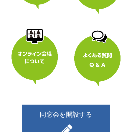
同窓会を開設する