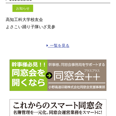
お知らせ
高知工科大学校友会
よさこい踊り子隊いざ見参
一覧を見る