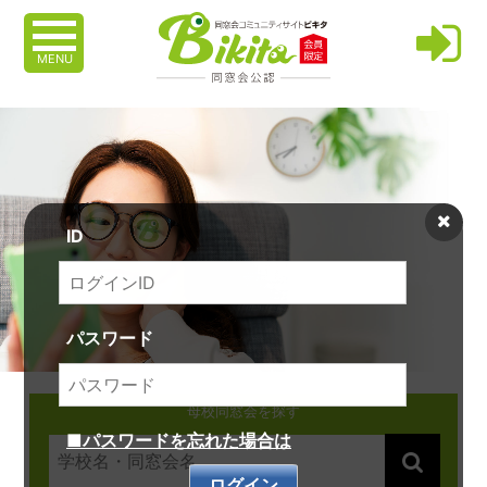
MENU
ID
パスワード
母校同窓会を探す
■パスワードを忘れた場合は