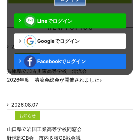
Lineでログイン
N E W T O P I C S
Googleでログイン
2026.08.07
お知らせ
Facebookでログイン
兵庫県立加古川東高等学校 清流会
2026年度 清流会総会が開催されました♪
2026.08.07
お知らせ
山口県立岩国工業高等学校同窓会
野球部OB会 市内６校OB戦会議