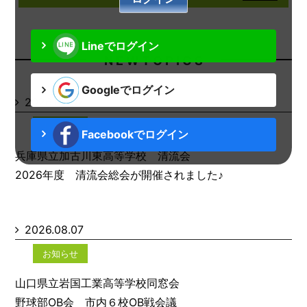
Lineでログイン
N E W T O P I C S
Googleでログイン
2026.08.07
お知らせ
Facebookでログイン
兵庫県立加古川東高等学校 清流会
2026年度 清流会総会が開催されました♪
2026.08.07
お知らせ
山口県立岩国工業高等学校同窓会
野球部OB会 市内６校OB戦会議