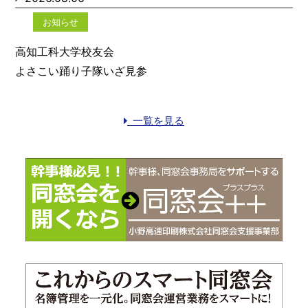
お知らせ
高知工科大学校友会
よさこい踊り子隊いざ見参
一覧を見る