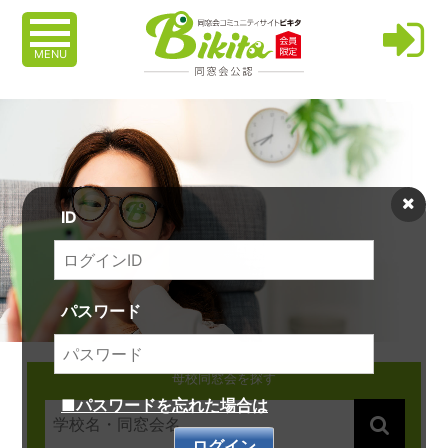
MENU
ID
パスワード
母校同窓会を探す
■パスワードを忘れた場合は