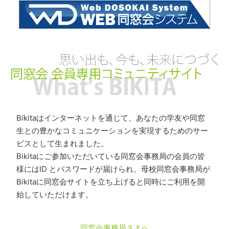
Bikitaはインターネットを通じて、あなたの学友や同窓
生との豊かなコミュニケーションを実現するためのサー
ビスとして生まれました。
Bikitaにご参加いただいている同窓会事務局の会員の皆
様にはID とパスワードが届けられ、母校同窓会事務局が
Bikitaに同窓会サイトを立ち上げると同時にご利用を開
始していただけます。
同窓会事務局さまへ