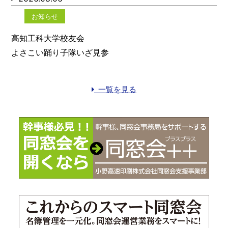
お知らせ
高知工科大学校友会
よさこい踊り子隊いざ見参
一覧を見る