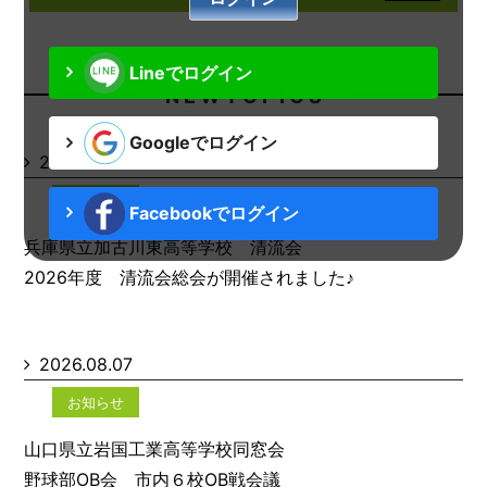
Lineでログイン
N E W T O P I C S
Googleでログイン
2026.08.07
お知らせ
Facebookでログイン
兵庫県立加古川東高等学校 清流会
2026年度 清流会総会が開催されました♪
2026.08.07
お知らせ
山口県立岩国工業高等学校同窓会
野球部OB会 市内６校OB戦会議