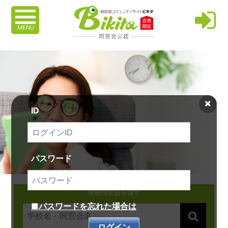
MENU
ID
パスワード
母校同窓会を探す
■パスワードを忘れた場合は