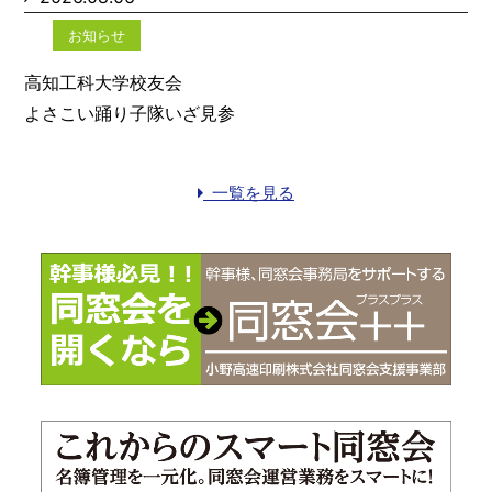
お知らせ
高知工科大学校友会
よさこい踊り子隊いざ見参
一覧を見る