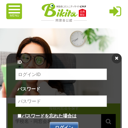
MENU
ID
パスワード
母校同窓会を探す
■パスワードを忘れた場合は