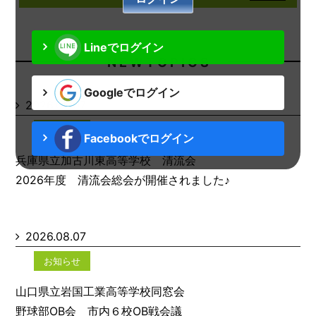
Lineでログイン
N E W T O P I C S
Googleでログイン
2026.08.07
お知らせ
Facebookでログイン
兵庫県立加古川東高等学校 清流会
2026年度 清流会総会が開催されました♪
2026.08.07
お知らせ
山口県立岩国工業高等学校同窓会
野球部OB会 市内６校OB戦会議