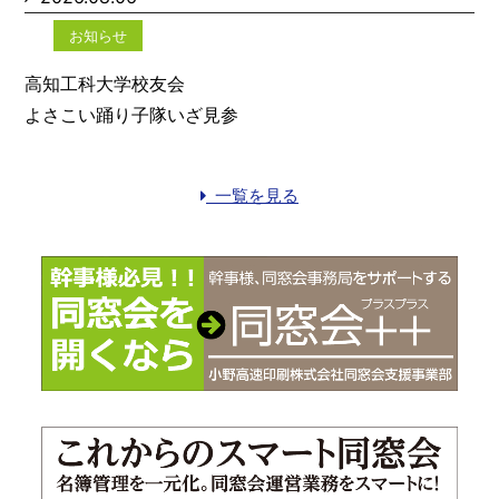
お知らせ
高知工科大学校友会
よさこい踊り子隊いざ見参
一覧を見る