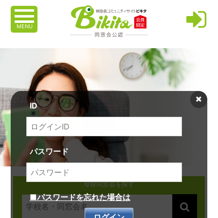
MENU
ID
パスワード
母校同窓会を探す
■パスワードを忘れた場合は