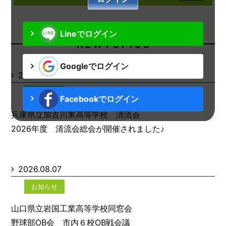
Lineでログイン
N E W T O P I C S
Googleでログイン
2026.08.07
お知らせ
Facebookでログイン
兵庫県立加古川東高等学校 清流会
2026年度 清流会総会が開催されました♪
2026.08.07
お知らせ
山口県立岩国工業高等学校同窓会
野球部OB会 市内６校OB戦会議