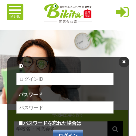
MENU
ID
パスワード
母校同窓会を探す
■パスワードを忘れた場合は