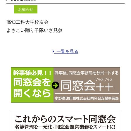
お知らせ
高知工科大学校友会
よさこい踊り子隊いざ見参
一覧を見る