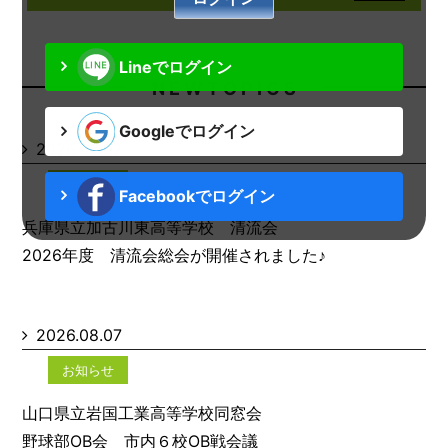
Lineでログイン
N E W T O P I C S
Googleでログイン
2026.08.07
お知らせ
Facebookでログイン
兵庫県立加古川東高等学校 清流会
2026年度 清流会総会が開催されました♪
2026.08.07
お知らせ
山口県立岩国工業高等学校同窓会
野球部OB会 市内６校OB戦会議