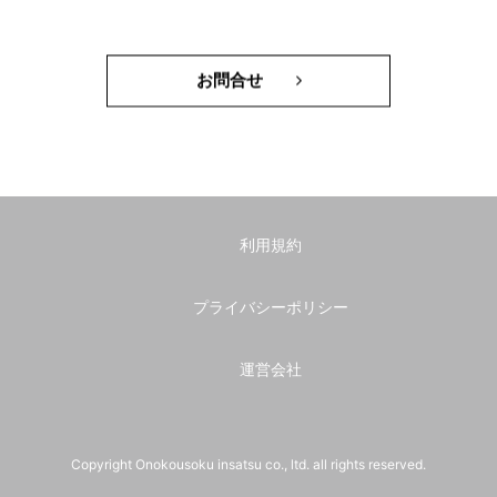
お問合せ
利用規約
プライバシーポリシー
運営会社
Copyright Onokousoku insatsu co., ltd. all rights reserved.