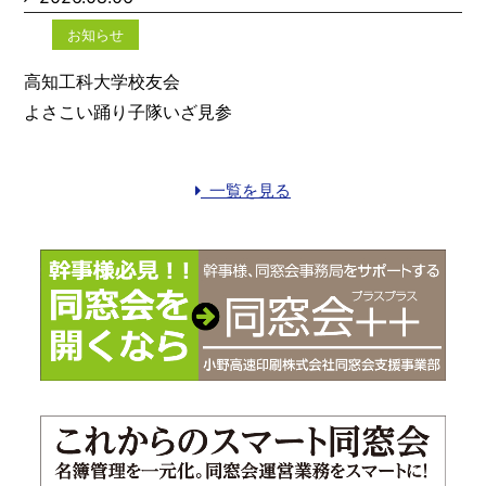
お知らせ
高知工科大学校友会
よさこい踊り子隊いざ見参
一覧を見る