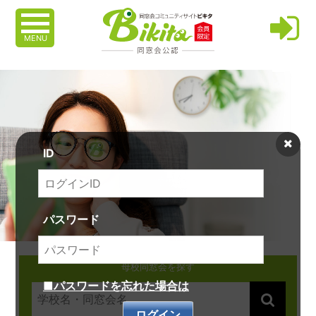
MENU
ID
パスワード
母校同窓会を探す
■パスワードを忘れた場合は