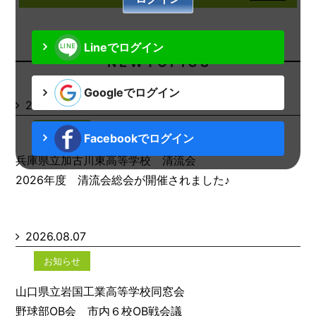
Lineでログイン
N E W T O P I C S
Googleでログイン
2026.08.07
お知らせ
Facebookでログイン
兵庫県立加古川東高等学校 清流会
2026年度 清流会総会が開催されました♪
2026.08.07
お知らせ
山口県立岩国工業高等学校同窓会
野球部OB会 市内６校OB戦会議