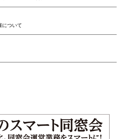
2026の開催について
り子隊いざ見参