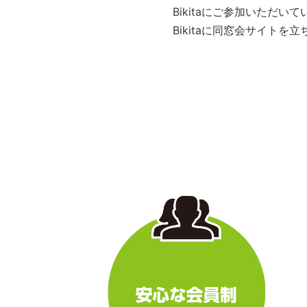
Bikitaにご参加いただ
Bikitaに同窓会サイト