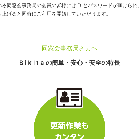
いている同窓会事務局の会員の皆様にはID とパスワードが届けら
を立ち上げると同時にご利用を開始していただけます。
同窓会事務局さまへ
B i k i t a の簡単・安心・安全の特長