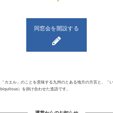
同窓会を開設する
）とは「カエル」のことを意味する九州のとある地方の方言と、
iquitous）を掛け合わせた造語です。
運営からのお知らせ