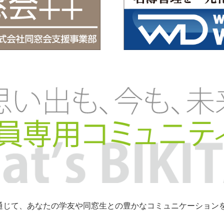
トを通じて、あなたの学友や同窓生との豊かなコミュニケーショ