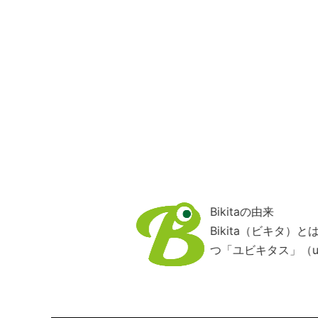
Bikitaの由来
Bikita（ビキタ
つ「ユビキタス」（ub