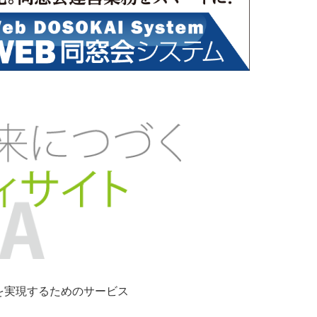
ンを実現するためのサービス