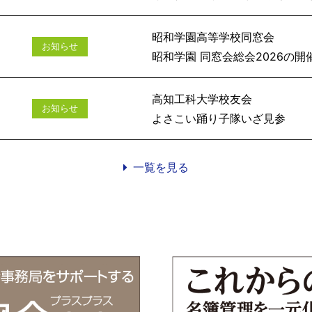
昭和学園高等学校同窓会
お知らせ
昭和学園 同窓会総会
高知工科大学校友会
お知らせ
よさこい踊
一覧を見る