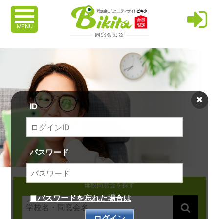
MENU
ID
パスワード
母校同窓会を探す
■パスワードを忘れた場合は