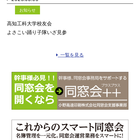
お知らせ
高知工科大学校友会
よさこい踊り子隊いざ見参
一覧を見る