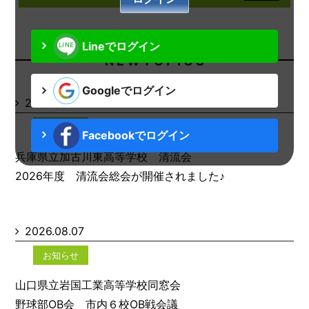
Lineでログイン
N E W T O P I C S
Googleでログイン
2026.08.07
お知らせ
Facebookでログイン
兵庫県立加古川東高等学校 清流会
2026年度 清流会総会が開催されました♪
2026.08.07
お知らせ
山口県立岩国工業高等学校同窓会
野球部OB会 市内６校OB戦会議