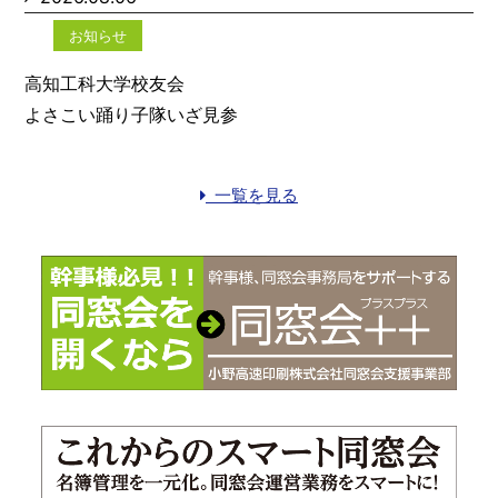
お知らせ
高知工科大学校友会
よさこい踊り子隊いざ見参
一覧を見る