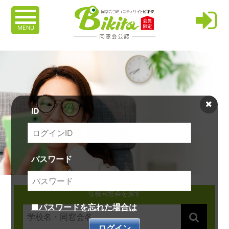
MENU
ID
パスワード
母校同窓会を探す
■パスワードを忘れた場合は