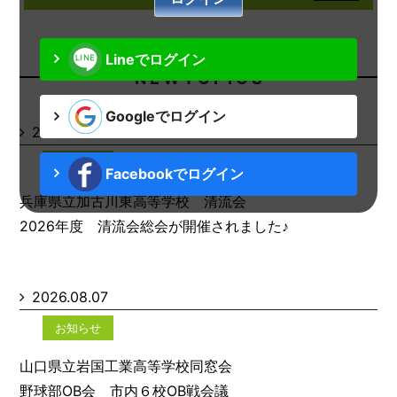
Lineでログイン
N E W T O P I C S
Googleでログイン
2026.08.07
お知らせ
Facebookでログイン
兵庫県立加古川東高等学校 清流会
2026年度 清流会総会が開催されました♪
2026.08.07
お知らせ
山口県立岩国工業高等学校同窓会
野球部OB会 市内６校OB戦会議