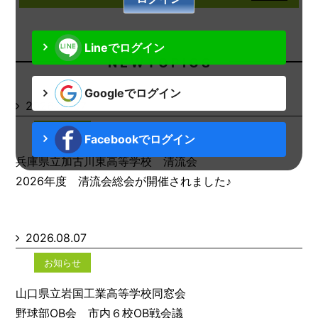
Lineでログイン
N E W T O P I C S
Googleでログイン
2026.08.07
お知らせ
Facebookでログイン
兵庫県立加古川東高等学校 清流会
2026年度 清流会総会が開催されました♪
2026.08.07
お知らせ
山口県立岩国工業高等学校同窓会
野球部OB会 市内６校OB戦会議