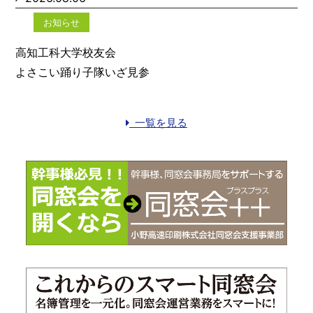
お知らせ
高知工科大学校友会
よさこい踊り子隊いざ見参
一覧を見る