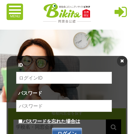
MENU
ID
パスワード
母校同窓会を探す
■パスワードを忘れた場合は