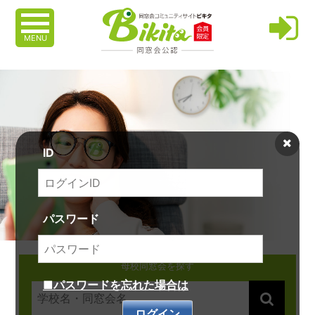
MENU
ID
パスワード
母校同窓会を探す
■パスワードを忘れた場合は