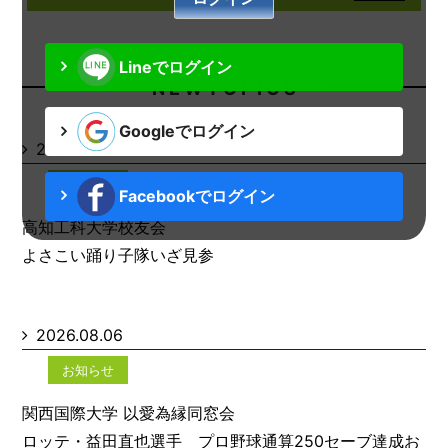
Lineでログイン
N E W T O P I C S
Googleでログイン
2026.08.06
お知らせ
Facebookでログイン
高知工科大学校友会
よさこい踊り子隊いざ見参
2026.08.06
お知らせ
関西国際大学 以愛為縁同窓会
ロッテ・益田直也選手 プロ野球通算250セーブ達成お