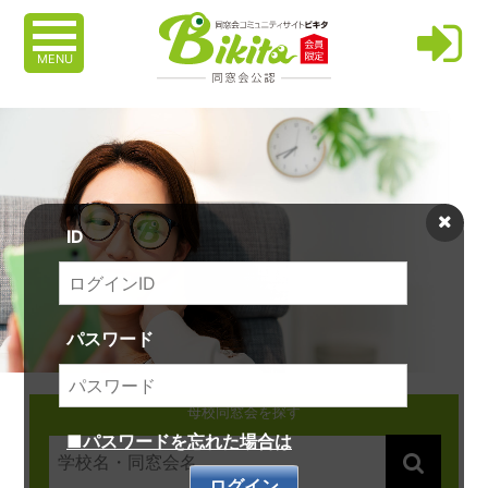
MENU
ID
パスワード
母校同窓会を探す
■パスワードを忘れた場合は