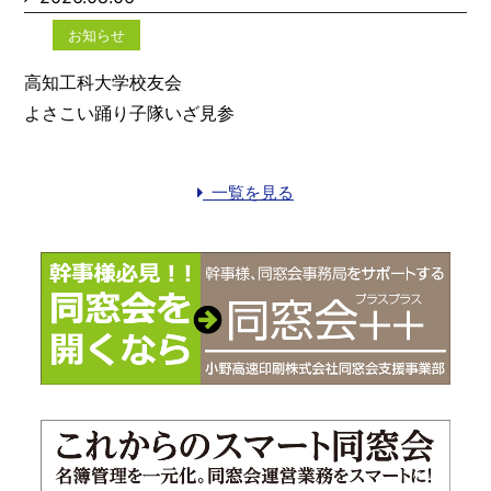
お知らせ
高知工科大学校友会
よさこい踊り子隊いざ見参
一覧を見る