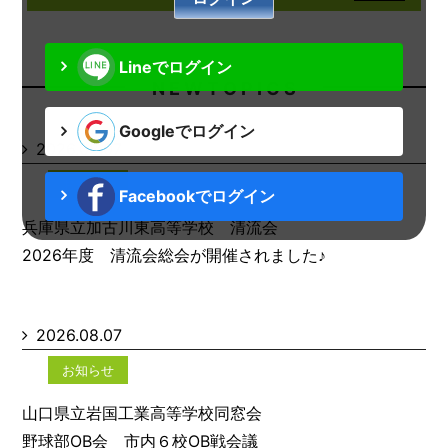
Lineでログイン
N E W T O P I C S
Googleでログイン
2026.08.07
お知らせ
Facebookでログイン
兵庫県立加古川東高等学校 清流会
2026年度 清流会総会が開催されました♪
2026.08.07
お知らせ
山口県立岩国工業高等学校同窓会
野球部OB会 市内６校OB戦会議