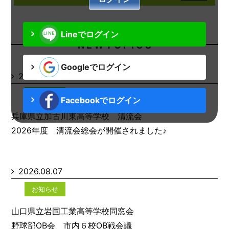
Lineでログイン
N E W T O P I C S
Googleでログイン
2026.08.07
お知らせ
Facebookでログイン
兵庫県立加古川東高等学校 清流会
2026年度 清流会総会が開催されました♪
2026.08.07
お知らせ
山口県立岩国工業高等学校同窓会
野球部OB会 市内６校OB戦会議