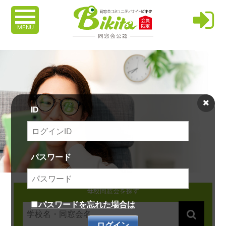
MENU
ID
パスワード
母校同窓会を探す
■パスワードを忘れた場合は