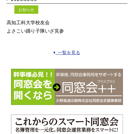
お知らせ
高知工科大学校友会
よさこい踊り子隊いざ見参
一覧を見る