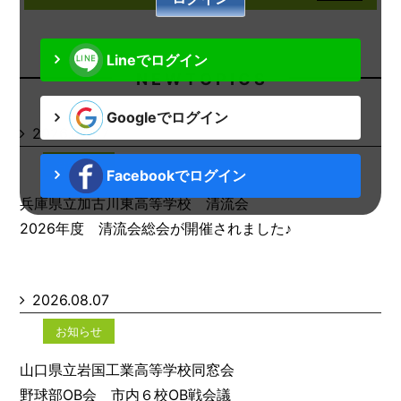
Lineでログイン
N E W T O P I C S
Googleでログイン
2026.08.07
お知らせ
Facebookでログイン
兵庫県立加古川東高等学校 清流会
2026年度 清流会総会が開催されました♪
2026.08.07
お知らせ
山口県立岩国工業高等学校同窓会
野球部OB会 市内６校OB戦会議