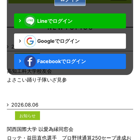
Lineでログイン
N E W T O P I C S
Googleでログイン
2026.08.06
お知らせ
Facebookでログイン
高知工科大学校友会
よさこい踊り子隊いざ見参
2026.08.06
お知らせ
関西国際大学 以愛為縁同窓会
ロッテ・益田直也選手 プロ野球通算250セーブ達成お