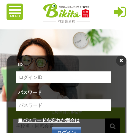
MENU
ID
パスワード
母校同窓会を探す
■パスワードを忘れた場合は