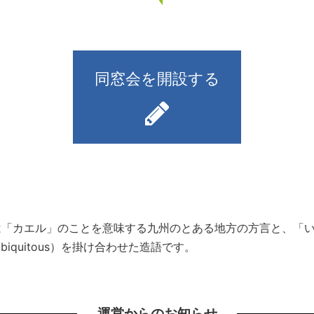
同窓会を開設する
）とは「カエル」のことを意味する九州のとある地方の方言と、
iquitous）を掛け合わせた造語です。
運営からのお知らせ