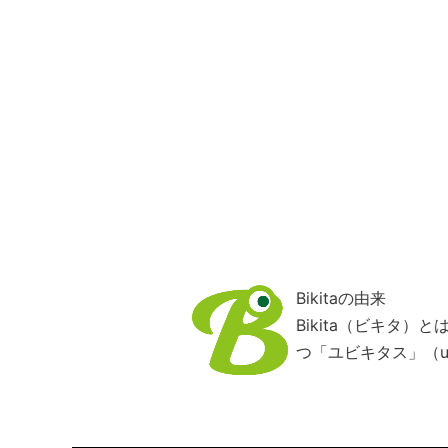
Bikitaの由来
Bikita（ビキタ
つ「ユビキタス」（ub