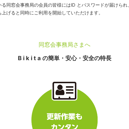
いている同窓会事務局の会員の皆様にはID とパスワードが届けら
を立ち上げると同時にご利用を開始していただけます。
同窓会事務局さまへ
B i k i t a の簡単・安心・安全の特長