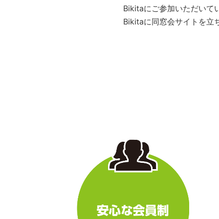
Bikitaにご参加いただ
Bikitaに同窓会サイト