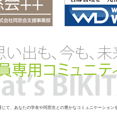
トを通じて、あなたの学友や同窓生との豊かなコミュニケーショ