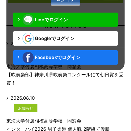
Lineでログイン
N E W T O P I C S
Googleでログイン
2026.08.10
お知らせ
Facebookでログイン
東海大学付属相模高等学校 同窓会
【吹奏楽部】神奈川県吹奏楽コンクールにて朝日賞を受
賞！
2026.08.10
お知らせ
東海大学付属相模高等学校 同窓会
インターハイ2026 男子柔道 個人戦 2階級で優勝