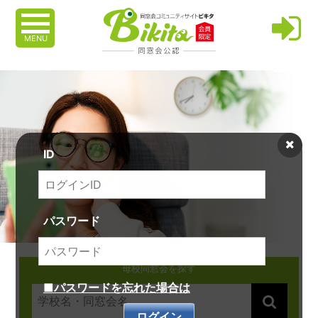
MENU
ID
パスワード
母校同窓会を探す
■パスワードを忘れた場合は