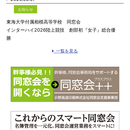
お知らせ
東海大学付属相模高等学校 同窓会
インターハイ2026陸上競技 創部初『女子』総合優
勝
一覧を見る