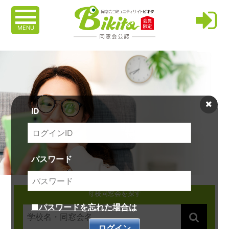
MENU
ID
パスワード
母校同窓会を探す
■パスワードを忘れた場合は