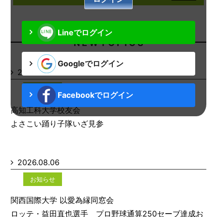
Lineでログイン
N E W T O P I C S
Googleでログイン
2026.08.06
お知らせ
Facebookでログイン
高知工科大学校友会
よさこい踊り子隊いざ見参
2026.08.06
お知らせ
関西国際大学 以愛為縁同窓会
ロッテ・益田直也選手 プロ野球通算250セーブ達成お